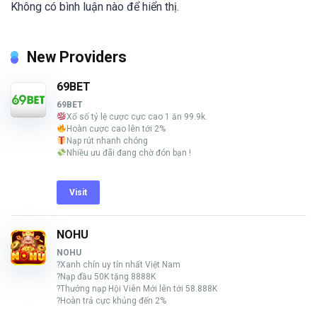
Không có bình luận nào để hiển thị.
New Providers
69BET
69BET
Xổ số tỷ lệ cược cực cao 1 ăn 99.9k.
Hoàn cược cao lên tới 2%
Nạp rút nhanh chóng
Nhiều ưu đãi đang chờ đón bạn !
Visit
NOHU
NOHU
?Xanh chín uy tín nhất Việt Nam
?Nạp đầu 50K tặng 8888K
?Thưởng nạp Hội Viên Mới lên tới 58.888K
?Hoàn trả cực khủng đến 2%