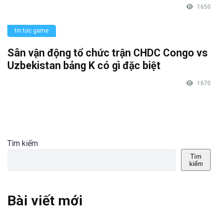
1650
tin tức game
Sân vận động tổ chức trận CHDC Congo vs
Uzbekistan bảng K có gì đặc biệt
1670
Tìm kiếm
Tìm
kiếm
Bài viết mới