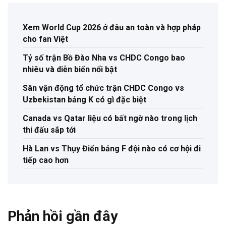
Xem World Cup 2026 ở đâu an toàn và hợp pháp
cho fan Việt
Tỷ số trận Bồ Đào Nha vs CHDC Congo bao
nhiêu và diễn biến nổi bật
Sân vận động tổ chức trận CHDC Congo vs
Uzbekistan bảng K có gì đặc biệt
Canada vs Qatar liệu có bất ngờ nào trong lịch
thi đấu sắp tới
Hà Lan vs Thụy Điển bảng F đội nào có cơ hội đi
tiếp cao hơn
Phản hồi gần đây