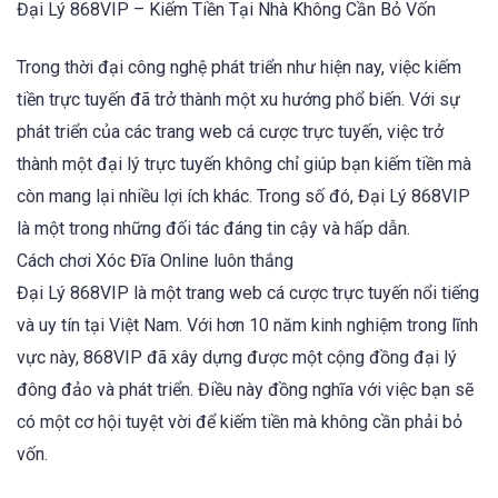
Đại Lý 868VIP – Kiếm Tiền Tại Nhà Không Cần Bỏ Vốn
Trong thời đại công nghệ phát triển như hiện nay, việc kiếm
tiền trực tuyến đã trở thành một xu hướng phổ biến. Với sự
phát triển của các trang web cá cược trực tuyến, việc trở
thành một đại lý trực tuyến không chỉ giúp bạn kiếm tiền mà
còn mang lại nhiều lợi ích khác. Trong số đó, Đại Lý 868VIP
là một trong những đối tác đáng tin cậy và hấp dẫn.
Cách chơi Xóc Đĩa Online luôn thắng
Đại Lý 868VIP là một trang web cá cược trực tuyến nổi tiếng
và uy tín tại Việt Nam. Với hơn 10 năm kinh nghiệm trong lĩnh
vực này, 868VIP đã xây dựng được một cộng đồng đại lý
đông đảo và phát triển. Điều này đồng nghĩa với việc bạn sẽ
có một cơ hội tuyệt vời để kiếm tiền mà không cần phải bỏ
vốn.