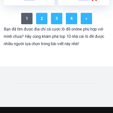
1
2
3
4
»
Bạn đã tìm được địa chỉ cá cược lô đề online phù hợp với
mình chưa? Hãy cùng khám phá top 10 nhà cái lô đề được
nhiều người lựa chọn trong bài viết này nhé!