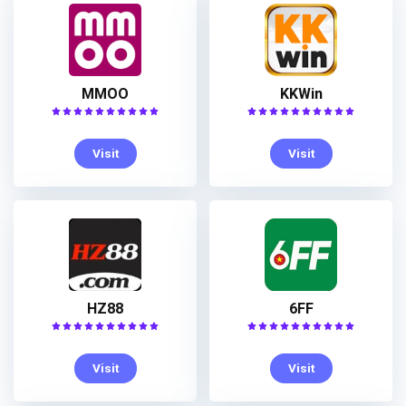
MMOO
KKWin
Visit
Visit
HZ88
6FF
Visit
Visit