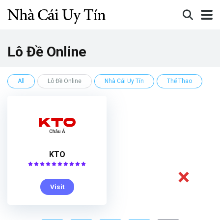
Lô Đề Online
All
Lô Đề Online
Nhà Cái Uy Tín
Thể Thao
KTO
Visit