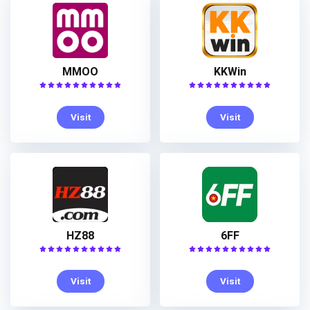
MMOO
KKWin
Visit
Visit
HZ88
6FF
Visit
Visit