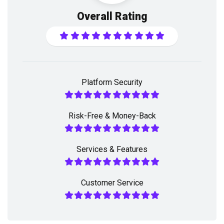
Overall Rating
Platform Security
Risk-Free & Money-Back
Services & Features
Customer Service