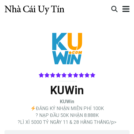
KUWin
KUWin
ĐĂNG KÝ NHẬN MIỄN PHÍ 100K
? NẠP ĐẦU 50K NHẬN 8.888K
?LÌ XÌ 5000 TỶ NGÀY 11 & 28 HÀNG THÁNG/p>