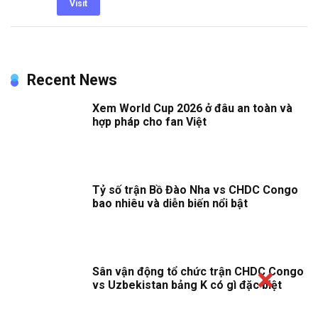
Visit
Recent News
Xem World Cup 2026 ở đâu an toàn và
hợp pháp cho fan Việt
Tỷ số trận Bồ Đào Nha vs CHDC Congo
bao nhiêu và diễn biến nổi bật
Sân vận động tổ chức trận CHDC Congo
vs Uzbekistan bảng K có gì đặc biệt