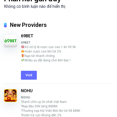
Không có bình luận nào để hiển thị.
New Providers
69BET
69BET
Xổ số tỷ lệ cược cực cao 1 ăn 99.9k.
Hoàn cược cao lên tới 2%
Nạp rút nhanh chóng
Nhiều ưu đãi đang chờ đón bạn !
Visit
NOHU
NOHU
?Xanh chín uy tín nhất Việt Nam
?Nạp đầu 50K tặng 8888K
?Thưởng nạp Hội Viên Mới lên tới 58.888K
?Hoàn trả cực khủng đến 2%