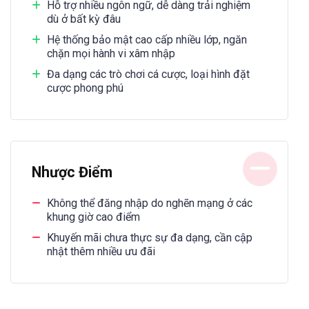
Hỗ trợ nhiều ngôn ngữ, dễ dàng trải nghiệm
dù ở bất kỳ đâu
Hệ thống bảo mật cao cấp nhiều lớp, ngăn
chặn mọi hành vi xâm nhập
Đa dạng các trò chơi cá cược, loại hình đặt
cược phong phú
Nhược Điểm
Không thể đăng nhập do nghẽn mạng ở các
khung giờ cao điểm
Khuyến mãi chưa thực sự đa dạng, cần cập
nhật thêm nhiều ưu đãi