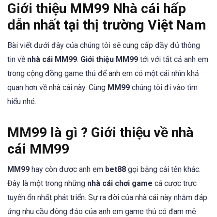
Giới thiệu MM99 Nhà cái hấp
dẫn nhất tại thị trường Việt Nam
Bài viết dưới đây của chúng tôi sẽ cung cấp đầy đủ thông
tin về
nhà cái MM99
.
Giới thiệu MM99
tới với tất cả anh em
trong cộng đồng game thủ để anh em có một cái nhìn khả
quan hơn về nhà cái này. Cùng
MM99
chúng tôi đi vào tìm
hiểu nhé.
MM99 là gì ? Giới thiệu về nhà
cái MM99
MM99
hay còn được anh em
bet88
gọi bằng cái tên khác.
Đây là một trong những
nhà cái chơi game
cá cược trực
tuyến ổn nhất phát triển. Sự ra đời của nhà cái này nhằm đáp
ứng nhu cầu đông đảo của anh em game thủ có đam mê