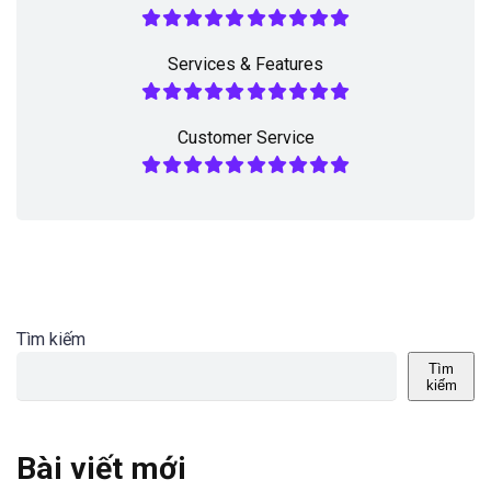
Services & Features
Customer Service
Tìm kiếm
Tìm
kiếm
Bài viết mới