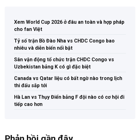
Xem World Cup 2026 ở đâu an toàn và hợp pháp
cho fan Việt
Tỷ số trận Bồ Đào Nha vs CHDC Congo bao
nhiêu và diễn biến nổi bật
Sân vận động tổ chức trận CHDC Congo vs
Uzbekistan bảng K có gì đặc biệt
Canada vs Qatar liệu có bất ngờ nào trong lịch
thi đấu sắp tới
Hà Lan vs Thụy Điển bảng F đội nào có cơ hội đi
tiếp cao hơn
Phản hồi gần đây