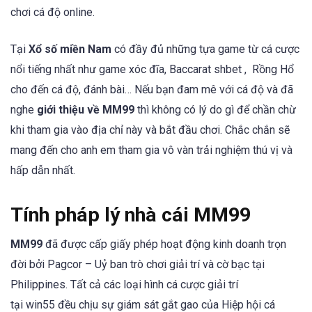
chơi cá độ online.
Tại
Xổ số miền Nam
có đầy đủ những tựa game từ cá cược
nổi tiếng nhất như game xóc đĩa, Baccarat shbet , Rồng Hổ
cho đến cá độ, đánh bài… Nếu bạn đam mê với cá độ và đã
nghe
giới thiệu về MM99
thì không có lý do gì để chần chừ
khi tham gia vào địa chỉ này và bắt đầu chơi. Chắc chắn sẽ
mang đến cho anh em tham gia vô vàn trải nghiệm thú vị và
hấp dẫn nhất.
Tính pháp lý nhà cái MM99
MM99
đã được cấp giấy phép hoạt động kinh doanh trọn
đời bởi Pagcor – Uỷ ban trò chơi giải trí và cờ bạc tại
Philippines. Tất cả các loại hình cá cược giải trí
tại win55 đều chịu sự giám sát gắt gao của Hiệp hội cá