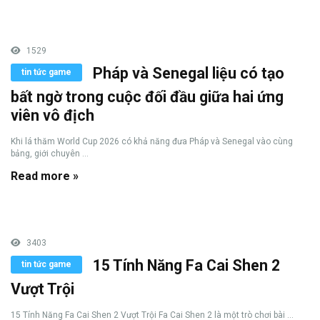
1529
Pháp và Senegal liệu có tạo
tin tức game
bất ngờ trong cuộc đối đầu giữa hai ứng
viên vô địch
Khi lá thăm World Cup 2026 có khả năng đưa Pháp và Senegal vào cùng
bảng, giới chuyên ...
Read more »
3403
15 Tính Năng Fa Cai Shen 2
tin tức game
Vượt Trội
15 Tính Năng Fa Cai Shen 2 Vượt Trội Fa Cai Shen 2 là một trò chơi bài ...