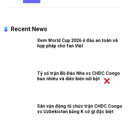
Recent News
Xem World Cup 2026 ở đâu an toàn và
hợp pháp cho fan Việt
Tỷ số trận Bồ Đào Nha vs CHDC Congo
bao nhiêu và diễn biến nổi bật
Sân vận động tổ chức trận CHDC Congo
vs Uzbekistan bảng K có gì đặc biệt