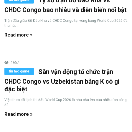
Tỷ số trận Bồ Đào Nha vs
CHDC Congo bao nhiêu và diễn biến nổi bật
Trận đấu giữa Bồ Đào Nha và CHDC Congo tại vòng bảng World Cup 2026 đã
thu hút ...
Read more »
1657
Sân vận động tổ chức trận
tin tức game
CHDC Congo vs Uzbekistan bảng K có gì
đặc biệt
Việc theo dõi lịch thi đấu World Cup 2026 là nhu cầu lớn của nhiều fan bóng
đá ...
Read more »