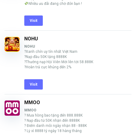
Nhiều ưu đãi đang chờ đón bạn !
Visit
NOHU
NOHU
?Xanh chín uy tín nhất Việt Nam
?Nạp đầu 50K tặng 8888K
?Thưởng nạp Hội Viên Mới lên tới 58.888K
?Hoàn trả cực khủng đến 2%
Visit
MMOO
MMOO
? Mưa hồng bao tặng đến 888.888K
? Nạp đầu từ 50K nhận đến 8888K
? Điểm danh mỗi ngày nhận 88 - 888K
? Lỳ xì 8888 tỷ ngày 18 hàng tháng