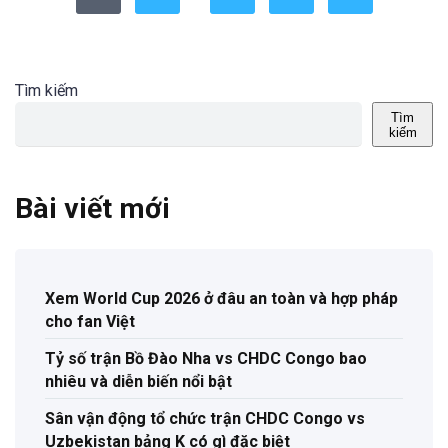
Tìm kiếm
Tìm
kiếm
Bài viết mới
Xem World Cup 2026 ở đâu an toàn và hợp pháp
cho fan Việt
Tỷ số trận Bồ Đào Nha vs CHDC Congo bao
nhiêu và diễn biến nổi bật
Sân vận động tổ chức trận CHDC Congo vs
Uzbekistan bảng K có gì đặc biệt